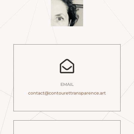

EMAIL
contact@contourettransparence.art