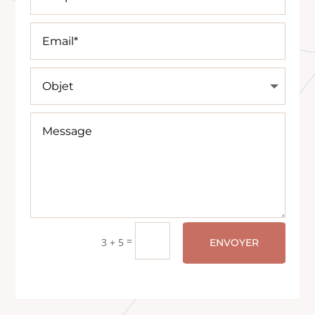
=
3 + 5
ENVOYER