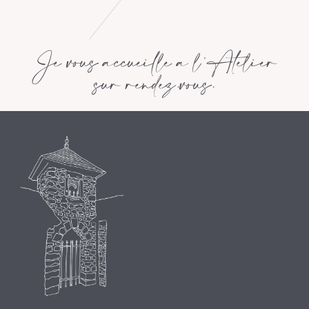
Je vous accueille à l’Atelier
sur rendez.vous.